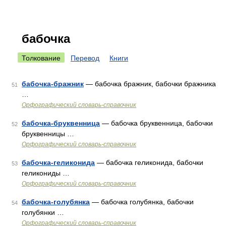
бабочка
Толкование
Перевод
Книги
бабочка-бражник
— бабочка бражник, бабочки бражника
51
…
Орфографический словарь-справочник
бабочка-бруквенница
— бабочка бруквенница, бабочки
52
бруквенницы …
Орфографический словарь-справочник
бабочка-геликонида
— бабочка геликонида, бабочки
53
геликониды …
Орфографический словарь-справочник
бабочка-голубянка
— бабочка голубянка, бабочки
54
голубянки …
Орфографический словарь-справочник