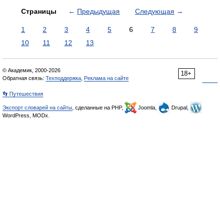
Страницы
←
Предыдущая
Следующая
→
1
2
3
4
5
6
7
8
9
10
11
12
13
© Академик, 2000-2026
18+
Обратная связь:
Техподдержка
,
Реклама на сайте
👣 Путешествия
Экспорт словарей на сайты
, сделанные на PHP,
Joomla,
Drupal,
WordPress, MODx.