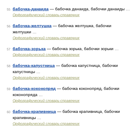
бабочка-данаида
— бабочка данаида, бабочки данаиды …
55
Орфографический словарь-справочник
бабочка-желтушка
— бабочка желтушка, бабочки
56
желтушки …
Орфографический словарь-справочник
бабочка-зорька
— бабочка зорька, бабочки зорьки …
57
Орфографический словарь-справочник
бабочка-капустница
— бабочка капустница, бабочки
58
капустницы …
Орфографический словарь-справочник
бабочка-коконопряд
— бабочка коконопряд, бабочки
59
коконопряда …
Орфографический словарь-справочник
бабочка-крапивница
— бабочка крапивница, бабочки
60
крапивницы …
Орфографический словарь-справочник