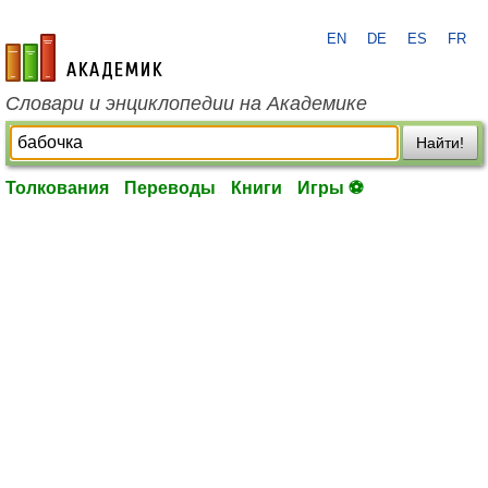
EN
DE
ES
FR
academic.ru
Словари и энциклопедии на Академике
Найти!
Толкования
Переводы
Книги
Игры ⚽